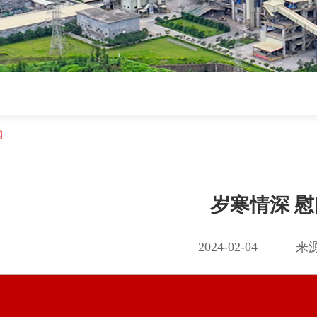
闻
岁寒情深 
2024-02-04
来