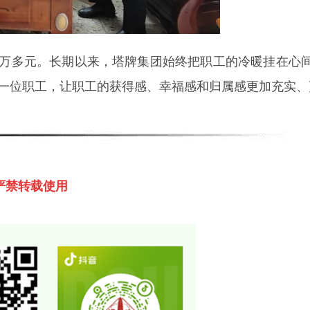
0万多元
。
长期以来，塔牌集团始终把职工的冷暖挂在心
一位职工，让职工的获得感、幸福感和归属感更加充实、
严禁转载使用