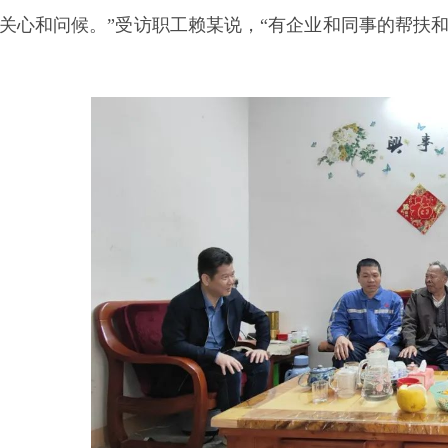
的关心和问候。”受访职工赖某说，“有企业和同事的帮扶