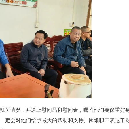
就医情况，并送上慰问品和慰问金，嘱咐他们要保重好
”一定会对他们给予最大的帮助和支持。困难职工表达了