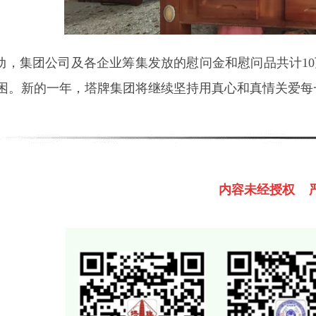
动，
集团公司及各企业筹集发放的慰问金和慰问品共计1
困。
新的一年，塔牌集团将继续坚持用真心和真情关爱每
内容未经授权 