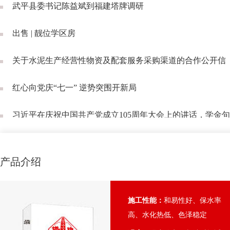
武平县委书记陈益斌到福建塔牌调研
出售 | 靓位学区房
关于水泥生产经营性物资及配套服务采购渠道的合作公开信
红心向党庆“七一” 逆势突围开新局
习近平在庆祝中国共产党成立105周年大会上的讲话，学金
产品介绍
施工性能：
和易性好、保水率
高、水化热低、色泽稳定