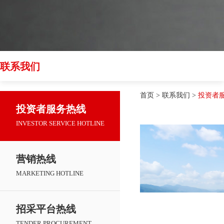
联系我们
首页
>
联系我们
>
投资者
投资者服务热线
INVESTOR SERVICE HOTLINE
营销热线
MARKETING HOTLINE
招采平台热线
TENDER PROCUREMENT