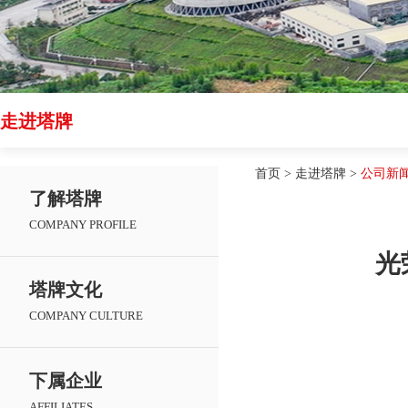
走进塔牌
首页
>
走进塔牌
>
公司新
了解塔牌
COMPANY PROFILE
光
塔牌文化
COMPANY CULTURE
下属企业
AFFILIATES