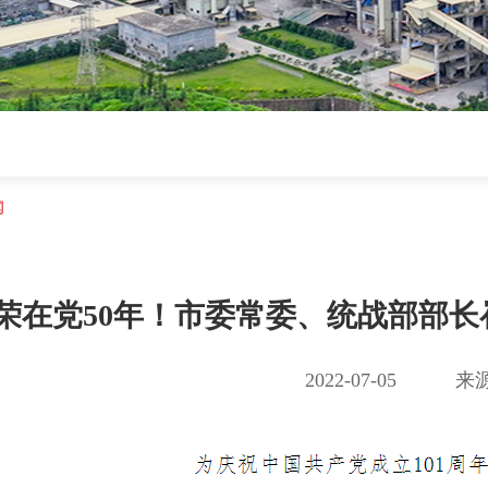
闻
荣在党50年！市委常委、统战部部
2022-07-05
来