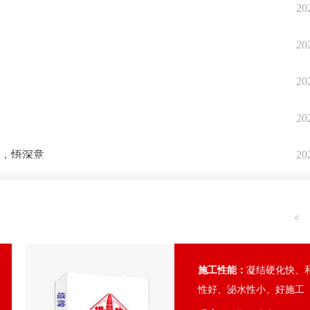
20
20
20
20
句，悟深意
20
<
施工性能：
凝结硬化快、
性好、泌水性小、好施工