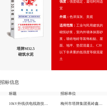
强度：
强度稳定，凝结时间适
宜
外观：
色泽深灰、美观
适用范围：
工业与民用建筑的
砌筑砂浆，室内外墙体抹面砂
浆，墙砖地砖等装饰粘贴、屋
面、地坪、垫层混凝土、C30
塔牌M32.5
以下非承重的低强度等级混凝
砌筑水泥
土
招标信息
标题
招标单位
10kV外线供电线路技术改造项目
梅州市塔牌集团蕉岭鑫达旋窑水泥有限公司