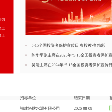
强度：
早期强度高
外观：
色泽深灰、美观
性强
耐久性：
耐磨性、耐久
易性、外加剂适应性、
类工
性、抗渗性能好
凝土
适用范围：
可广泛用作
5·15全国投资者保护宣传日 粤投教·粤精彩
商品混凝土、高层建筑
塔牌普通硅酸
陈华平副主席在2025年“5·15全国投资者保护宣传日”
盐水泥P·042.5R
重点工程项目
吴清主席在2024年“5·15全国投资者保护宣传日”活
招标单位
结束日期
福建塔牌水泥有限公司
2026-08-09