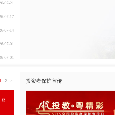
26-07-21
26-07-17
26-07-14
26-07-01
26-07-01
投资者保护宣传
1
2
>
和易
施工性能：
浆料丰富、
好、包裹性好、好施工