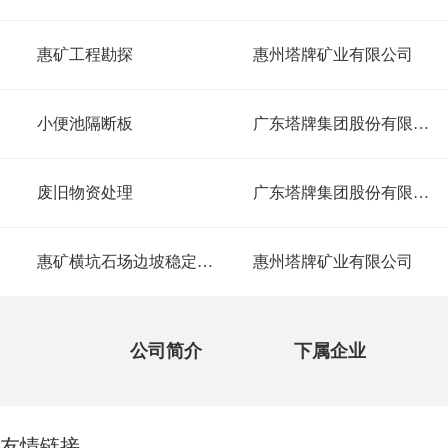
惠矿工程勘探
惠州塔牌矿业有限公司
小便池隔断板
广东塔牌集团股份有限公司
废旧物资处理
广东塔牌集团股份有限公司蕉岭分公司
惠矿横坑石场边坡稳定性分析
惠州塔牌矿业有限公司
公司简介
下属企业
友情链接