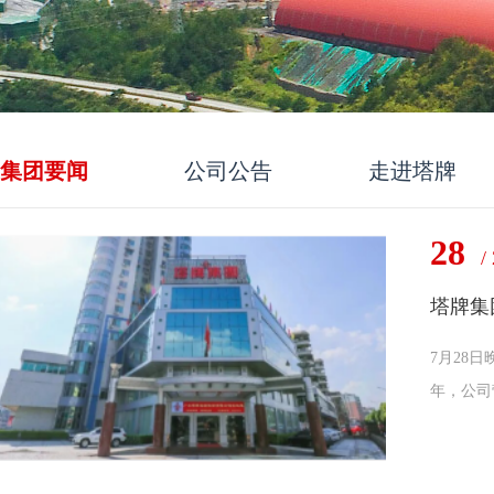
集团要闻
公司公告
走进塔牌
28
/
塔牌集
7月28
年，公司营