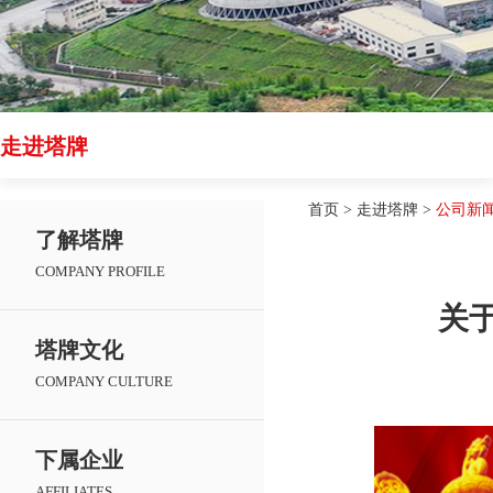
走进塔牌
首页
>
走进塔牌
>
公司新
了解塔牌
COMPANY PROFILE
关
塔牌文化
COMPANY CULTURE
下属企业
AFFILIATES