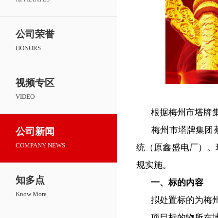
公司荣誉
HONORS
视频专区
VIDEO
根据梅州市塔牌
梅州市塔牌集团蕉岭
公司新闻
COMPANY NEWS
统（原鑫盛电厂）。
规实施。
知多点
一、标的内容
Know More
拟处置标的为梅州市
项目标的物所在地